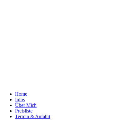
Home
Infos
Über Mich
Preisliste
Termin & Anfahrt