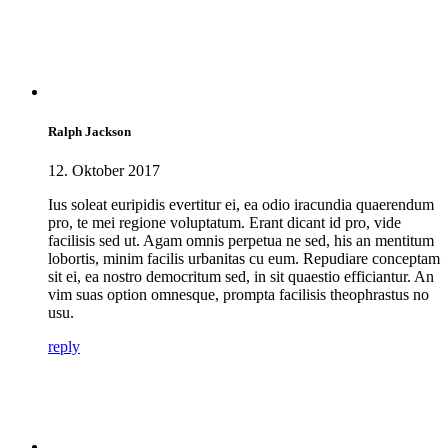
Ralph Jackson
12. Oktober 2017
Ius soleat euripidis evertitur ei, ea odio iracundia quaerendum
pro, te mei regione voluptatum. Erant dicant id pro, vide
facilisis sed ut. Agam omnis perpetua ne sed, his an mentitum
lobortis, minim facilis urbanitas cu eum. Repudiare conceptam
sit ei, ea nostro democritum sed, in sit quaestio efficiantur. An
vim suas option omnesque, prompta facilisis theophrastus no
usu.
reply